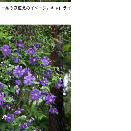
ニー系の庭植えのイメージ。キャロライ