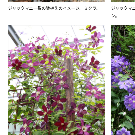
ジャックマニー系の鉢植えのイメージ。ミクラ。
ジャックマ
ン。