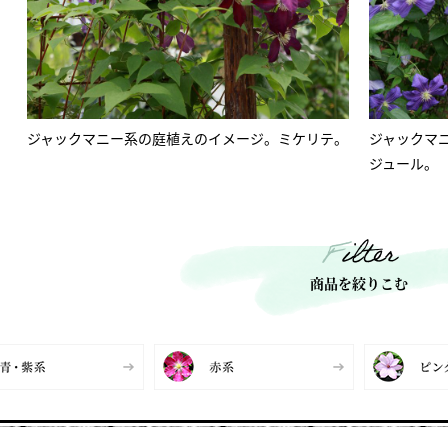
ジャックマニー系の庭植えのイメージ。ミケリテ。
ジャックマ
ジュール。
Filter
商品を絞りこむ