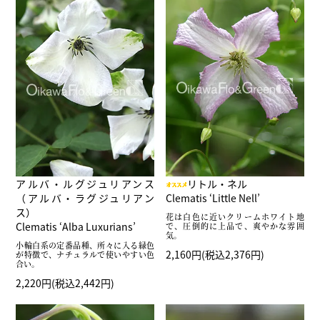
アルバ・ルグジュリアンス
リトル・ネル
（アルバ・ラグジュリアン
Clematis ‘Little Nell’
ス）
花は白色に近いクリームホワイト地
Clematis ‘Alba Luxurians’
で、圧倒的に上品で、爽やかな雰囲
気。
小輪白系の定番品種、所々に入る緑色
2,160円(税込2,376円)
が特徴で、ナチュラルで使いやすい色
合い。
2,220円(税込2,442円)