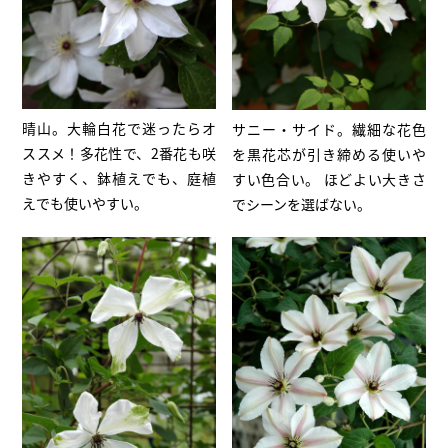
晴山。大輪白花で迷ったらオ
サニー・サイド。繊細な花色
ススメ！多花性で、2番花も咲
を黒花芯が引き締める使いや
きやすく、鉢植えでも、庭植
すい色合い。 ほどよい大きさ
えでも使いやすい。
でシーンを選ばない。