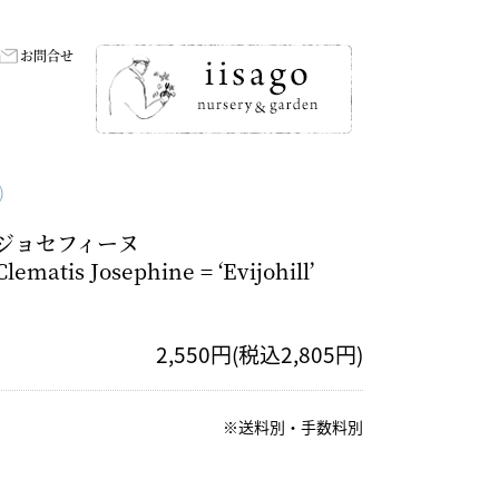
お問合せ
)
ジョセフィーヌ
Clematis Josephine = ‘Evijohill’
2,550円(税込2,805円)
※送料別・手数料別