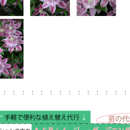
 ： ： ： ： ： ： ： ： ： ： ： ： ： ：