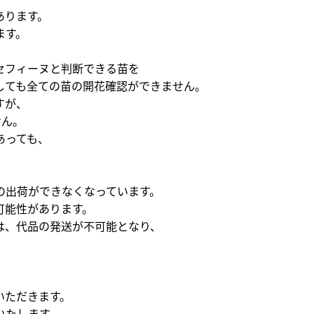
あります。
ます。
セフィーヌと判断できる苗を
しても全ての苗の開花確認ができません。
すが、
せん。
あっても、
の出荷ができなくなっています。
可能性があります。
は、代品の発送が不可能となり、
いただきます。
いたします。