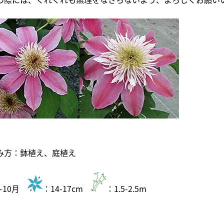
み方：鉢植え、庭植え
5-10月
：14-17cm
：1.5-2.5m
：