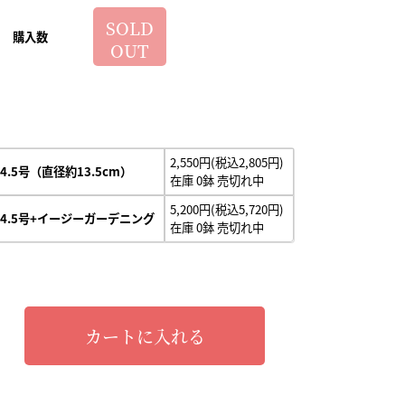
SOLD
購入数
OUT
2,550円(税込2,805円)
4.5号（直径約13.5cm）
在庫 0鉢 売切れ中
5,200円(税込5,720円)
4.5号+イージーガーデニング
在庫 0鉢 売切れ中
カートに入れる