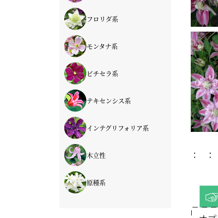
青・紫系
赤系
ピンク系
白系
フロリダ系
青・紫系
赤系
ピンク系
白系
モンタナ系
ピンク系
白系
ビチセラ系
青・紫系
赤系
ピンク系
白系
テキセンシス系
青・紫系
赤系
ピンク系
白系
インテグリフォリア系
青・紫系
赤系
ピンク系
白系
： ：
木立性
インテグリフォリア系
草ボタン類
フラミュラ系
原種系
タングチカ系（落葉）
センニンソウ類
落葉種
冬咲き（常緑）
希少種（常緑）
オセアニア系（常緑）