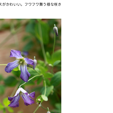
スがかわいい。フワフワ舞う様な咲き