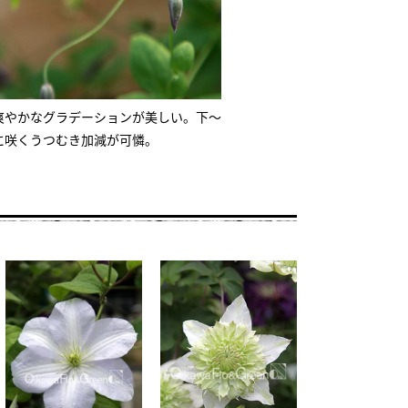
爽やかなグラデーションが美しい。下～
に咲くうつむき加減が可憐。