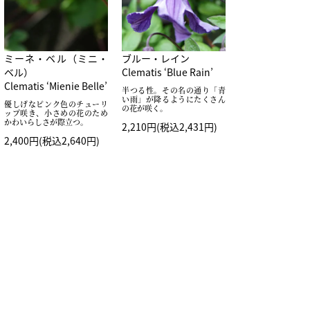
ミーネ・ベル（ミニ・
ブルー・レイン
ベル）
Clematis ‘Blue Rain’
Clematis ‘Mienie Belle’
半つる性。その名の通り「青
い雨」が降るようにたくさん
優しげなピンク色のチューリ
の花が咲く。
ップ咲き、小さめの花のため
かわいらしさが際立つ。
2,210円(税込2,431円)
2,400円(税込2,640円)