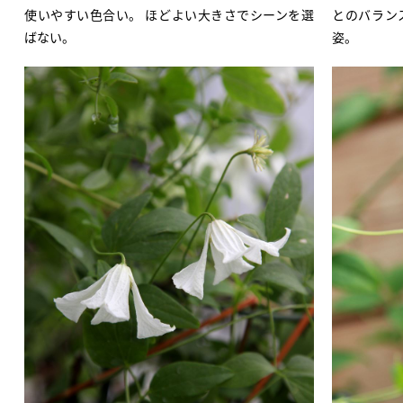
使いやすい色合い。 ほどよい大きさでシーンを選
とのバラン
ばない。
姿。