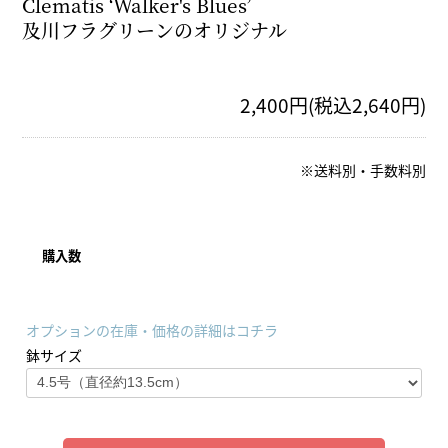
Clematis ‘Walker's Blues’
及川フラグリーンのオリジナル
2,400円(税込2,640円)
※送料別・手数料別
購入数
オプションの在庫・価格の詳細はコチラ
鉢サイズ