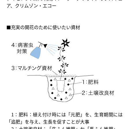
ア、クリムゾン・エコー
■充実の開花のために使いたい資材
1：肥料：植え付け時には「元肥」を、生育期間には
「追肥」を与え、生長を促すことが大事
2：土壌改良材：「牛ふん堆肥」か「馬ふん堆肥」、