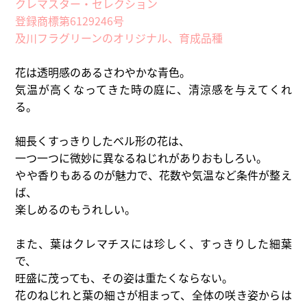
クレマスター・セレクション
登録商標第6129246号
及川フラグリーンのオリジナル、育成品種
花は透明感のあるさわやかな青色。
気温が高くなってきた時の庭に、清涼感を与えてくれ
る。
細長くすっきりしたベル形の花は、
一つ一つに微妙に異なるねじれがありおもしろい。
やや香りもあるのが魅力で、花数や気温など条件が整え
ば、
楽しめるのもうれしい。
また、葉はクレマチスには珍しく、すっきりした細葉
で、
旺盛に茂っても、その姿は重たくならない。
花のねじれと葉の細さが相まって、全体の咲き姿からは