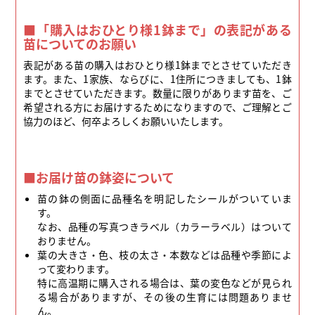
■「購入はおひとり様1鉢まで」の表記がある
苗についてのお願い
表記がある苗の購入はおひとり様1鉢までとさせていただき
ます。また、1家族、ならびに、1住所につきましても、1鉢
までとさせていただきます。数量に限りがあります苗を、ご
希望される方にお届けするためになりますので、ご理解とご
協力のほど、何卒よろしくお願いいたします。
■お届け苗の鉢姿について
苗の鉢の側面に品種名を明記したシールがついていま
す。
なお、品種の写真つきラベル（カラーラベル）はついて
おりません。
葉の大きさ・色、枝の太さ・本数などは品種や季節によ
って変わります。
特に高温期に購入される場合は、葉の変色などが見られ
る場合がありますが、その後の生育には問題ありませ
ん。