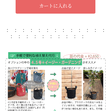
カートに入れる
： ： ： ： ： ： ： ： ： ： ： ： ：
： ： ： ： ： ： ： ： ： ：