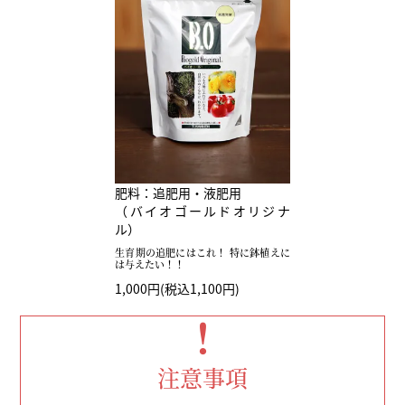
肥料：追肥用・液肥用
（バイオゴールドオリジナ
ル）
生育期の追肥にはこれ！ 特に鉢植えに
は与えたい！！
1,000円(税込1,100円)
！
注意事項