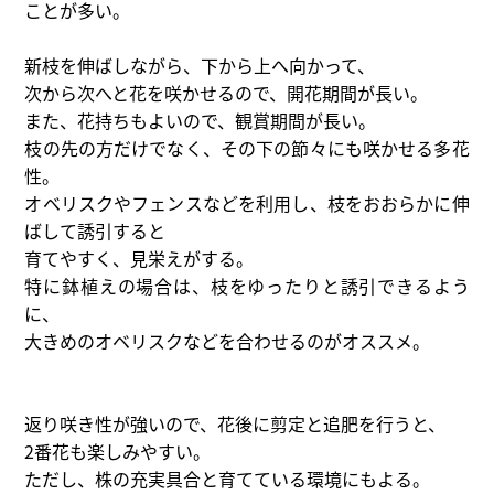
ことが多い。
新枝を伸ばしながら、下から上へ向かって、
次から次へと花を咲かせるので、開花期間が長い。
また、花持ちもよいので、観賞期間が長い。
枝の先の方だけでなく、その下の節々にも咲かせる多花
性。
オベリスクやフェンスなどを利用し、枝をおおらかに伸
ばして誘引すると
育てやすく、見栄えがする。
特に鉢植えの場合は、枝をゆったりと誘引できるよう
に、
大きめのオベリスクなどを合わせるのがオススメ。
返り咲き性が強いので、花後に剪定と追肥を行うと、
2番花も楽しみやすい。
ただし、株の充実具合と育てている環境にもよる。