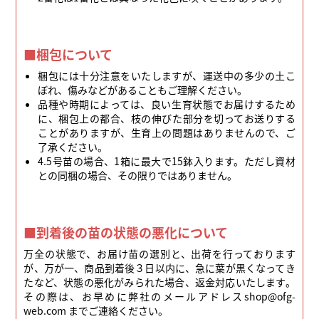
■梱包について
梱包には十分注意をいたしますが、運送中の多少の土こ
ぼれ、傷みなどがあることもご理解ください。
品種や時期によっては、良い生育状態でお届けするため
に、梱包上の都合、枝の伸びた部分を切ってお送りする
ことがありますが、生育上の問題はありませんので、ご
了承ください。
4.5号苗の場合、1箱に最大で15鉢入ります。ただし資材
との同梱の場合、その限りではありません。
■到着後の苗の状態の悪化について
万全の状態で、お届け苗の選別と、出荷を行っております
が、万が一、商品到着後３日以内に、急に葉が黒くなってき
たなど、状態の悪化がみられた場合、返金対応いたします。
その際は、お早めに弊社のメールアドレスshop@ofg-
web.com までご連絡ください。