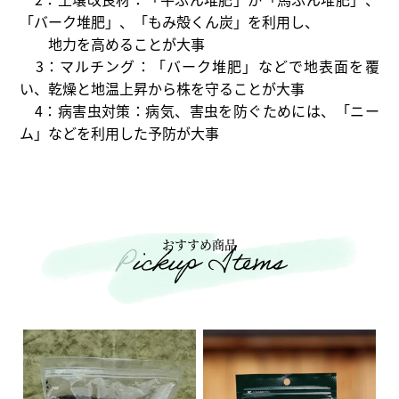
「バーク堆肥」、「もみ殻くん炭」を利用し、
地力を高めることが大事
3：マルチング：「バーク堆肥」などで地表面を覆
い、乾燥と地温上昇から株を守ることが大事
4：病害虫対策：病気、害虫を防ぐためには、「ニー
ム」などを利用した予防が大事
おすすめ商品
Pickup Items