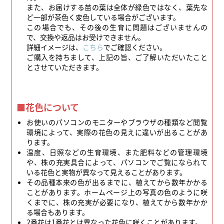
また、お届けする苗の葉は全体が緑色ではなく、葉先な
ど一部が茶色く変色している場合がございます。
この場合でも、その後の生育に問題はございませんの
で、交換や返品はお受けできません。
詳細イメージは、
こちら
でご確認ください。
ご購入を持ちまして、上記の旨、ご了解いただいたこと
とさせていただきます。
■花色について
お使いのパソコンのモニターやブラウザの種類など閲覧
環境によって、実際の花色の見えに違いが出ることがあ
ります。
温度、日照などの生育環境、また肥料などの管理環境
や、株の充実具合によって、パソコンでご覧になられて
いる花色と実物が異なって見えることがあります。
その品種本来の色が出るまでに、植えてから数年かかる
ことがあります。ホームページ上の写真の色のように咲
くまでに、株の充実が必要になり、植えてから数年かか
る場合もあります。
2番花は1番花とは異なった花色に咲くことがあります。