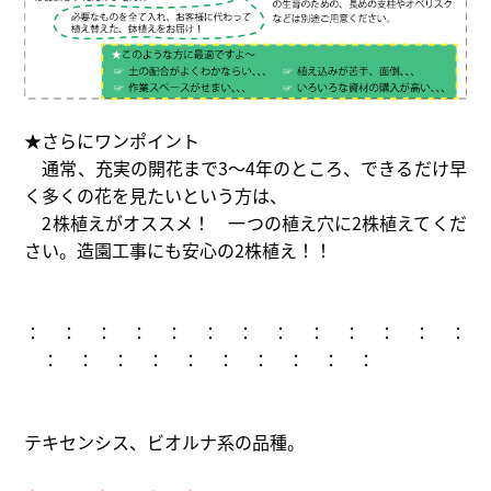
★さらにワンポイント
通常、充実の開花まで3～4年のところ、できるだけ早
く多くの花を見たいという方は、
2株植えがオススメ！ 一つの植え穴に2株植えてくだ
さい。造園工事にも安心の2株植え！！
： ： ： ： ： ： ： ： ： ： ： ： ：
： ： ： ： ： ： ： ： ： ：
テキセンシス、ビオルナ系の品種。