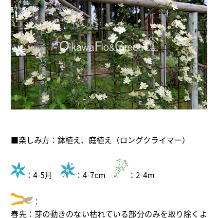
■楽しみ方：鉢植え、庭植え（ロングクライマー）
：4-5月
：4-7cm
：2-4m
：
春先：芽の動きのない枯れている部分のみを取り除くよ