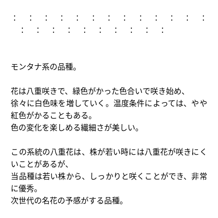
： ： ： ： ： ： ： ： ： ： ： ： ：
： ： ： ： ： ： ： ： ： ：
モンタナ系の品種。
花は八重咲きで、緑色がかった色合いで咲き始め、
徐々に白色味を増していく。温度条件によっては、やや
紅色がかることもある。
色の変化を楽しめる繊細さが美しい。
この系統の八重花は、株が若い時には八重花が咲きにく
いことがあるが、
当品種は若い株から、しっかりと咲くことができ、非常
に優秀。
次世代の名花の予感がする品種。