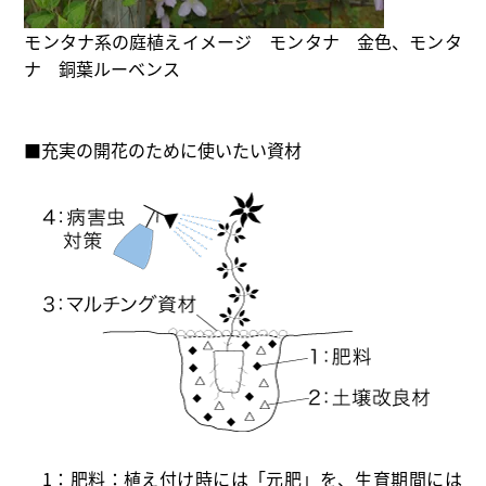
モンタナ系の庭植えイメージ モンタナ 金色、モンタ
ナ 銅葉ルーベンス
■充実の開花のために使いたい資材
1：肥料：植え付け時には「元肥」を、生育期間には