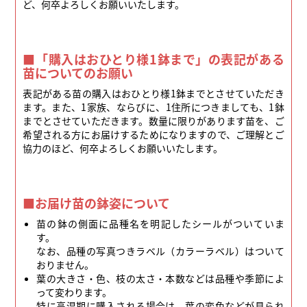
ど、何卒よろしくお願いいたします。
■「購入はおひとり様1鉢まで」の表記がある
苗についてのお願い
表記がある苗の購入はおひとり様1鉢までとさせていただき
ます。また、1家族、ならびに、1住所につきましても、1鉢
までとさせていただきます。数量に限りがあります苗を、ご
希望される方にお届けするためになりますので、ご理解とご
協力のほど、何卒よろしくお願いいたします。
■お届け苗の鉢姿について
苗の鉢の側面に品種名を明記したシールがついていま
す。
なお、品種の写真つきラベル（カラーラベル）はついて
おりません。
葉の大きさ・色、枝の太さ・本数などは品種や季節によ
って変わります。
特に高温期に購入される場合は、葉の変色などが見られ