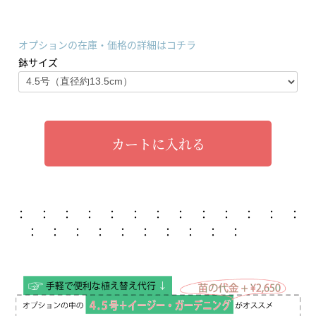
オプションの在庫・価格の詳細はコチラ
鉢サイズ
カートに入れる
： ： ： ： ： ： ： ： ： ： ： ： ：
： ： ： ： ： ： ： ： ： ：