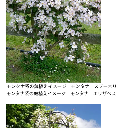
モンタナ系の鉢植えイメージ モンタナ スプーネリ
モンタナ系の庭植えイメージ モンタナ エリザベス