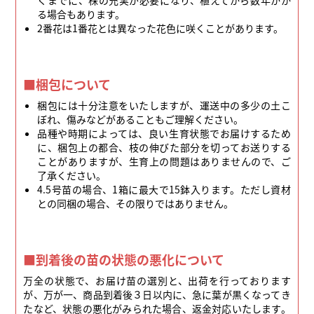
る場合もあります。
2番花は1番花とは異なった花色に咲くことがあります。
■梱包について
梱包には十分注意をいたしますが、運送中の多少の土こ
ぼれ、傷みなどがあることもご理解ください。
品種や時期によっては、良い生育状態でお届けするため
に、梱包上の都合、枝の伸びた部分を切ってお送りする
ことがありますが、生育上の問題はありませんので、ご
了承ください。
4.5号苗の場合、1箱に最大で15鉢入ります。ただし資材
との同梱の場合、その限りではありません。
■到着後の苗の状態の悪化について
万全の状態で、お届け苗の選別と、出荷を行っております
が、万が一、商品到着後３日以内に、急に葉が黒くなってき
たなど、状態の悪化がみられた場合、返金対応いたします。