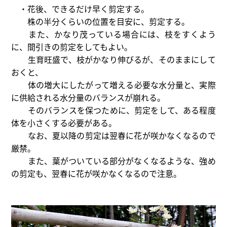
・花後、できるだけ早く剪定する。
株の半分くらいの位置を目安に、剪定する。
また、かなり茂っている場合には、枝をすくよう
に、間引きの剪定をしてもよい。
生育旺盛で、枝がかなり伸びるが、そのままにして
おくと、
体の増大にしたがって増える必要な水分量と、実際
に供給される水分量のバランスが崩れる。
そのバランスを保つために、剪定をして、ある程度
体を小さくする必要がある。
なお、夏以降の剪定は翌春に花が咲かなくなるので
厳禁。
また、葉がついている部分がなくなるような、強め
の剪定も、翌春に花が咲かなくなるので注意。