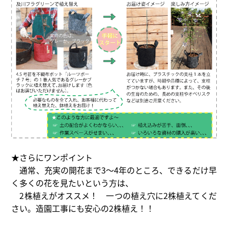
★さらにワンポイント
通常、充実の開花まで3～4年のところ、できるだけ早
く多くの花を見たいという方は、
2株植えがオススメ！ 一つの植え穴に2株植えてくだ
さい。造園工事にも安心の2株植え！！