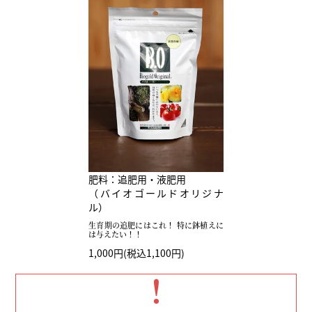
肥料：追肥用・液肥用
（バイオゴールドオリジナ
ル）
生育期の追肥にはこれ！ 特に鉢植えに
は与えたい！！
1,000円(税込1,100円)
！