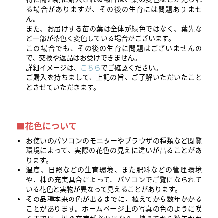
る場合がありますが、その後の生育には問題ありませ
ん。
また、お届けする苗の葉は全体が緑色ではなく、葉先な
ど一部が茶色く変色している場合がございます。
この場合でも、その後の生育に問題はございませんの
で、交換や返品はお受けできません。
詳細イメージは、
こちら
でご確認ください。
ご購入を持ちまして、上記の旨、ご了解いただいたこと
とさせていただきます。
■花色について
お使いのパソコンのモニターやブラウザの種類など閲覧
環境によって、実際の花色の見えに違いが出ることがあ
ります。
温度、日照などの生育環境、また肥料などの管理環境
や、株の充実具合によって、パソコンでご覧になられて
いる花色と実物が異なって見えることがあります。
その品種本来の色が出るまでに、植えてから数年かかる
ことがあります。ホームページ上の写真の色のように咲
くまでに、株の充実が必要になり、植えてから数年かか