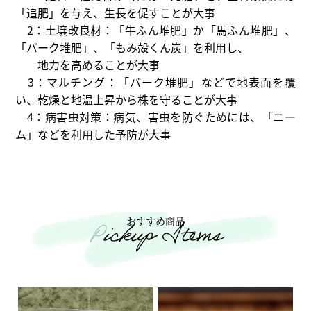
「追肥」を与え、生長を促すことが大事
2：土壌改良材：「牛ふん堆肥」か「馬ふん堆肥」、
「バーク堆肥」、「もみ殻くん炭」を利用し、
地力を高めることが大事
3：マルチング：「バーク堆肥」などで地表面を覆
い、乾燥と地温上昇から株を守ることが大事
4：病害虫対策：病気、害虫を防ぐためには、「ニー
ム」などを利用した予防が大事
おすすめ商品
Pickup Items