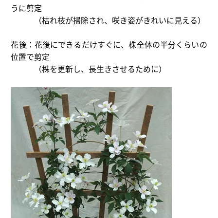
うに剪定
（枯れ枝が掃除され、咲き姿がきれいに見える）
花後：花後にできるだけすぐに、株全体の半分くらいの
位置で剪定
（株を更新し、長生きさせるために）