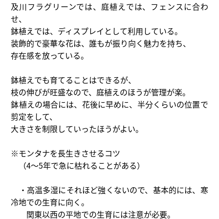
及川フラグリーンでは、庭植えでは、フェンスに合わ
せ、
鉢植えでは、ディスプレイとして利用している。
装飾的で豪華な花は、誰もが振り向く魅力を持ち、
存在感を放っている。
鉢植えでも育てることはできるが、
枝の伸びが旺盛なので、庭植えのほうが管理が楽。
鉢植えの場合には、花後に早めに、半分くらいの位置で
剪定をして、
大きさを制限していったほうがよい。
※モンタナを長生きさせるコツ
（4～5年で急に枯れることがある）
・高温多湿にそれほど強くないので、基本的には、寒
冷地での生育に向く。
関東以西の平地での生育には注意が必要。