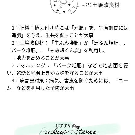
1：肥料：植え付け時には「元肥」を、生育期間には
「追肥」を与え、生長を促すことが大事
2：土壌改良材：「牛ふん堆肥」か「馬ふん堆肥」、
「バーク堆肥」、「もみ殻くん炭」を利用し、
地力を高めることが大事
3：マルチング：「バーク堆肥」などで地表面を覆
い、乾燥と地温上昇から株を守ることが大事
4：病害虫対策：病気、害虫を防ぐためには、「ニー
ム」などを利用した予防が大事
おすすめ商品
Pickup Items