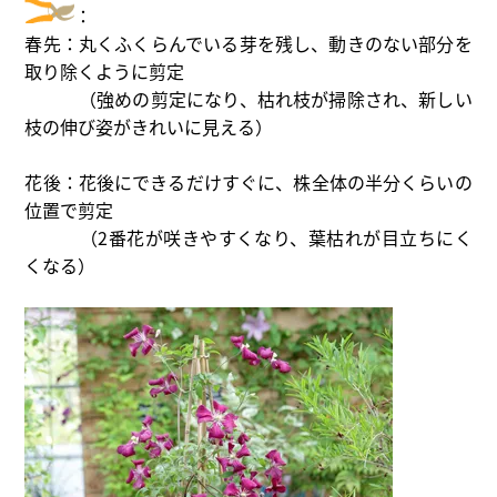
：
春先：丸くふくらんでいる芽を残し、動きのない部分を
取り除くように剪定
（強めの剪定になり、枯れ枝が掃除され、新しい
枝の伸び姿がきれいに見える）
花後：花後にできるだけすぐに、株全体の半分くらいの
位置で剪定
（2番花が咲きやすくなり、葉枯れが目立ちにく
くなる）