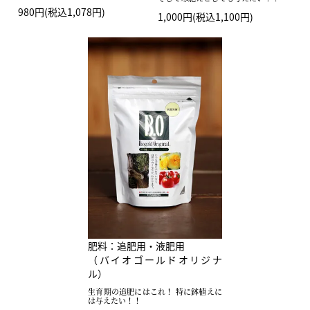
980円(税込1,078円)
1,000円(税込1,100円)
肥料：追肥用・液肥用
（バイオゴールドオリジナ
ル）
生育期の追肥にはこれ！ 特に鉢植えに
は与えたい！！