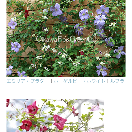
エミリア・プラター
＋
ホーゲルビー・ホワイト
＋
ルブラ