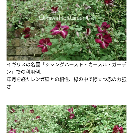
イギリスの名園「シシングハースト・カースル・ガーデ
ン」での利用例、
年月を経たレンガ壁との相性、緑の中で際立つ赤の力強
さ