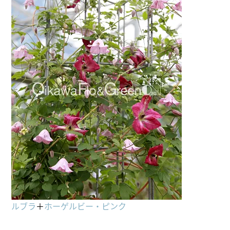
ルブラ
＋
ホーゲルビー・ピンク