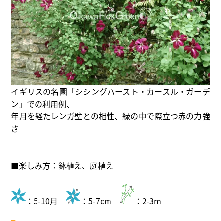
イギリスの名園「シシングハースト・カースル・ガーデ
ン」での利用例、
年月を経たレンガ壁との相性、緑の中で際立つ赤の力強
さ
■楽しみ方：鉢植え、庭植え
：5-10月
：5-7cm
：2-3m