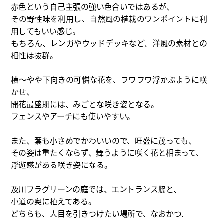
赤色という自己主張の強い色合いではあるが、
その野性味を利用し、自然風の植栽のワンポイントに利
用してもいい感じ。
もちろん、レンガやウッドデッキなど、洋風の素材との
相性は抜群。
横～やや下向きの可憐な花を、フワフワ浮かぶように咲
かせ、
開花最盛期には、みごとな咲き姿となる。
フェンスやアーチにも使いやすい。
また、葉も小さめでかわいいので、旺盛に茂っても、
その姿は重たくならず、舞うように咲く花と相まって、
浮遊感がある咲き姿になる。
及川フラグリーンの庭では、エントランス脇と、
小道の奥に植えてある。
どちらも、人目を引きつけたい場所で、なおかつ、