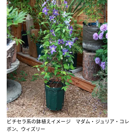
ビチセラ系の鉢植えイメージ マダム・ジュリア・コレ
ボン、ウィズリー