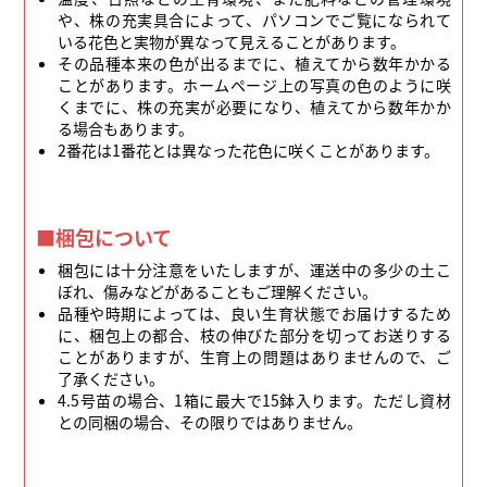
や、株の充実具合によって、パソコンでご覧になられて
いる花色と実物が異なって見えることがあります。
その品種本来の色が出るまでに、植えてから数年かかる
ことがあります。ホームページ上の写真の色のように咲
くまでに、株の充実が必要になり、植えてから数年かか
る場合もあります。
2番花は1番花とは異なった花色に咲くことがあります。
■梱包について
梱包には十分注意をいたしますが、運送中の多少の土こ
ぼれ、傷みなどがあることもご理解ください。
品種や時期によっては、良い生育状態でお届けするため
に、梱包上の都合、枝の伸びた部分を切ってお送りする
ことがありますが、生育上の問題はありませんので、ご
了承ください。
4.5号苗の場合、1箱に最大で15鉢入ります。ただし資材
との同梱の場合、その限りではありません。