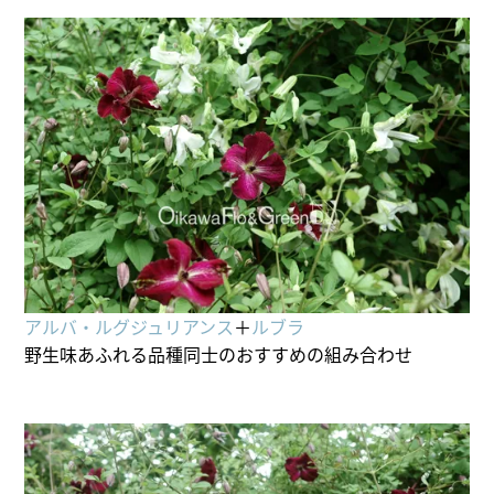
アルバ・ルグジュリアンス
＋
ルブラ
野生味あふれる品種同士のおすすめの組み合わせ