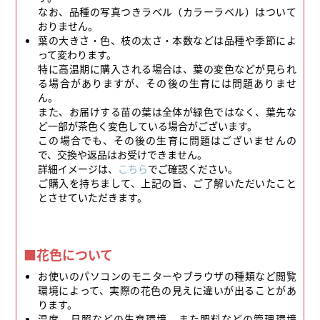
なお、品種の写真つきラベル（カラーラベル）はついて
おりません。
葉の大きさ・色、枝の太さ・本数などは品種や季節によ
って変わります。
特に高温期に購入される場合は、葉の変色などが見られ
る場合がありますが、その後の生育には問題ありませ
ん。
また、お届けする苗の葉は全体が緑色ではなく、葉先な
ど一部が茶色く変色している場合がございます。
この場合でも、その後の生育に問題はございませんの
で、交換や返品はお受けできません。
詳細イメージは、
こちら
でご確認ください。
ご購入を持ちまして、上記の旨、ご了解いただいたこと
とさせていただきます。
■花色について
お使いのパソコンのモニターやブラウザの種類など閲覧
環境によって、実際の花色の見えに違いが出ることがあ
ります。
温度、日照などの生育環境、また肥料などの管理環境