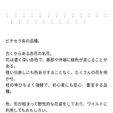
： ： ： ： ： ： ： ： ： ： ： ： ：
： ： ： ： ： ： ： ： ： ：
ビチセラ系の品種。
古くからある赤花の名花。
花は濃く深い赤色で、基部や弁端に緑色が混じることが
ある。
強い日差しにも色あせすることなく、たくさんの花を咲
かせ、
枝の伸びもよく強健で、初心者にも安心、重宝する品
種。
色、形が相まって野性的な花姿をしており、ワイルドに
利用してもおもしろい。