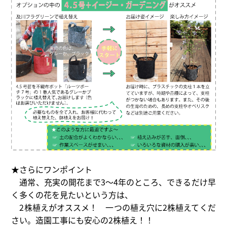
★さらにワンポイント
通常、充実の開花まで3～4年のところ、できるだけ早
く多くの花を見たいという方は、
2株植えがオススメ！ 一つの植え穴に2株植えてくだ
さい。造園工事にも安心の2株植え！！