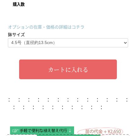
購入数
オプションの在庫・価格の詳細はコチラ
鉢サイズ
カートに入れる
： ： ： ： ： ： ： ： ： ： ： ： ：
： ： ： ： ： ： ： ： ： ：