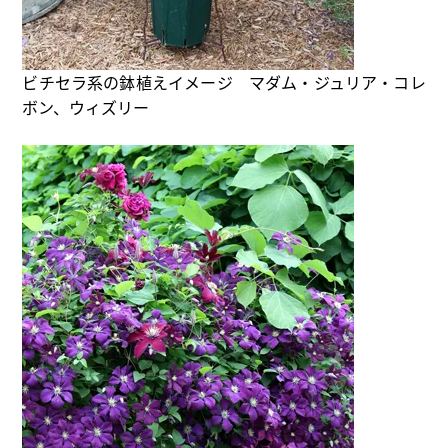
ビチセラ系の鉢植えイメージ マダム・ジュリア・コレ
ボン、ウィズリー