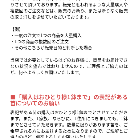
りさせて頂いております。転売と思われるような大量購入や
複数回のご注文などは、販売のお断り、または断りなく販売
の取り消しをさせていただいております。
【例】
・一度の注文で1つの商品を大量購入
・1つの商品の複数回のご注文
・その他こちらが転売目的と判断した場合
当店では必要としているはずのお客様に、商品をお届けでき
ない状況を望んではおりませんので、ご理解とご協力のほ
ど、何卒よろしくお願いいたします。
■「購入はおひとり様1鉢まで」の表記がある
苗についてのお願い
表記がある苗の購入はおひとり様1鉢までとさせていただき
ます。また、1家族、ならびに、1住所につきましても、1鉢
までとさせていただきます。数量に限りがあります苗を、ご
希望される方にお届けするためになりますので、ご理解とご
協力のほど、何卒よろしくお願いいたします。