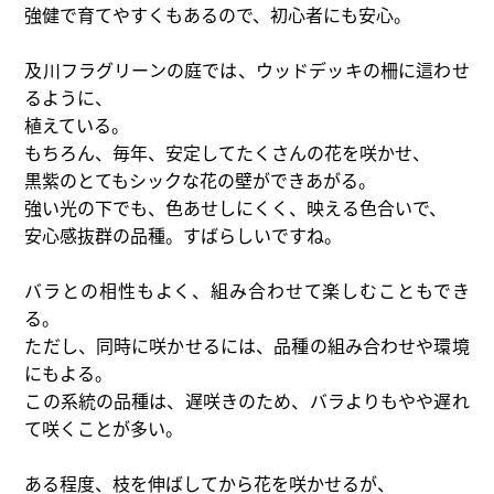
強健で育てやすくもあるので、初心者にも安心。
及川フラグリーンの庭では、ウッドデッキの柵に這わせ
るように、
植えている。
もちろん、毎年、安定してたくさんの花を咲かせ、
黒紫のとてもシックな花の壁ができあがる。
強い光の下でも、色あせしにくく、映える色合いで、
安心感抜群の品種。すばらしいですね。
バラとの相性もよく、組み合わせて楽しむこともでき
る。
ただし、同時に咲かせるには、品種の組み合わせや環境
にもよる。
この系統の品種は、遅咲きのため、バラよりもやや遅れ
て咲くことが多い。
ある程度、枝を伸ばしてから花を咲かせるが、