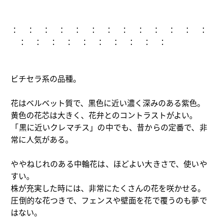
： ： ： ： ： ： ： ： ： ： ： ： ：
： ： ： ： ： ： ： ： ： ：
ビチセラ系の品種。
花はベルベット質で、黒色に近い濃く深みのある紫色。
黄色の花芯は大きく、花弁とのコントラストがよい。
「黒に近いクレマチス」の中でも、昔からの定番で、非
常に人気がある。
ややねじれのある中輪花は、ほどよい大きさで、使いや
すい。
株が充実した時には、非常にたくさんの花を咲かせる。
圧倒的な花つきで、フェンスや壁面を花で覆うのも夢で
はない。