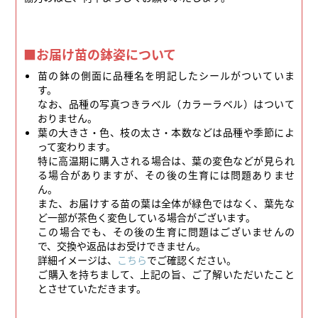
■お届け苗の鉢姿について
苗の鉢の側面に品種名を明記したシールがついていま
す。
なお、品種の写真つきラベル（カラーラベル）はついて
おりません。
葉の大きさ・色、枝の太さ・本数などは品種や季節によ
って変わります。
特に高温期に購入される場合は、葉の変色などが見られ
る場合がありますが、その後の生育には問題ありませ
ん。
また、お届けする苗の葉は全体が緑色ではなく、葉先な
ど一部が茶色く変色している場合がございます。
この場合でも、その後の生育に問題はございませんの
で、交換や返品はお受けできません。
詳細イメージは、
こちら
でご確認ください。
ご購入を持ちまして、上記の旨、ご了解いただいたこと
とさせていただきます。