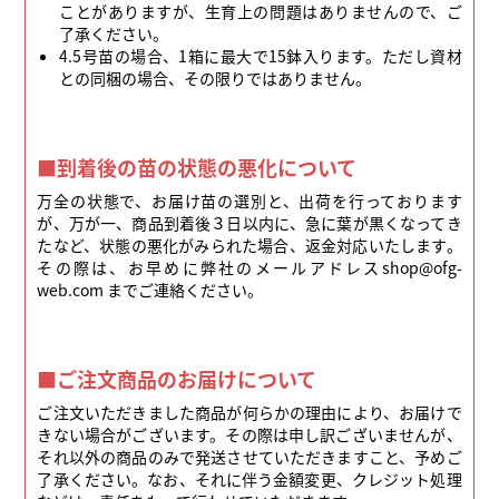
ことがありますが、生育上の問題はありませんので、ご
了承ください。
4.5号苗の場合、1箱に最大で15鉢入ります。ただし資材
との同梱の場合、その限りではありません。
■到着後の苗の状態の悪化について
万全の状態で、お届け苗の選別と、出荷を行っております
が、万が一、商品到着後３日以内に、急に葉が黒くなってき
たなど、状態の悪化がみられた場合、返金対応いたします。
その際は、お早めに弊社のメールアドレスshop@ofg-
web.com までご連絡ください。
■ご注文商品のお届けについて
ご注文いただきました商品が何らかの理由により、お届けで
きない場合がございます。その際は申し訳ございませんが、
それ以外の商品のみで発送させていただきますこと、予めご
了承ください。なお、それに伴う金額変更、クレジット処理