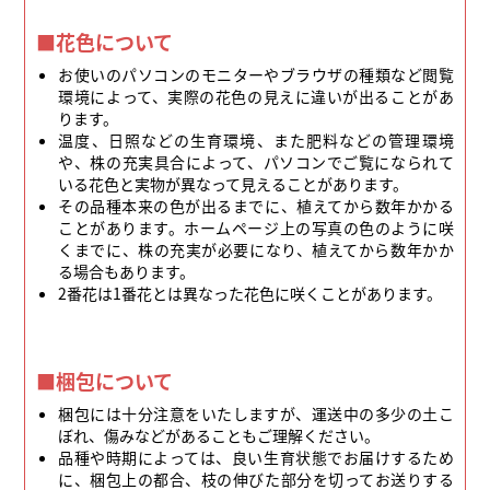
■花色について
お使いのパソコンのモニターやブラウザの種類など閲覧
環境によって、実際の花色の見えに違いが出ることがあ
ります。
温度、日照などの生育環境、また肥料などの管理環境
や、株の充実具合によって、パソコンでご覧になられて
いる花色と実物が異なって見えることがあります。
その品種本来の色が出るまでに、植えてから数年かかる
ことがあります。ホームページ上の写真の色のように咲
くまでに、株の充実が必要になり、植えてから数年かか
る場合もあります。
2番花は1番花とは異なった花色に咲くことがあります。
■梱包について
梱包には十分注意をいたしますが、運送中の多少の土こ
ぼれ、傷みなどがあることもご理解ください。
品種や時期によっては、良い生育状態でお届けするため
に、梱包上の都合、枝の伸びた部分を切ってお送りする