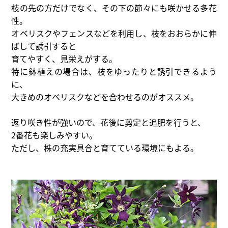
枝の先の方だけでなく、その下の節々にも咲かせる多花
性。
オベリスクやフェンスなどを利用し、枝をおおらかに伸
ばして誘引すると
育てやすく、見栄えがする。
特に鉢植えの場合は、枝をゆったりと誘引できるよう
に、
大きめのオベリスクなどを合わせるのがオススメ。
返り咲き性が強いので、花後に剪定と追肥を行うと、
2番花も楽しみやすい。
ただし、株の充実具合と育てている環境にもよる。