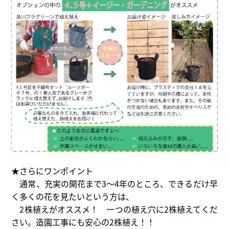
★さらにワンポイント
通常、充実の開花まで3～4年のところ、できるだけ早
く多くの花を見たいという方は、
2株植えがオススメ！ 一つの植え穴に2株植えてくだ
さい。造園工事にも安心の2株植え！！