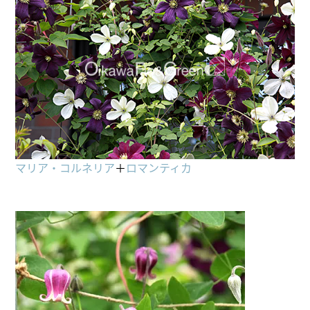
マリア・コルネリア
＋
ロマンティカ