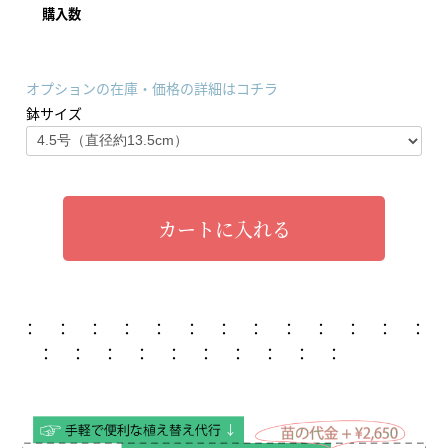
購入数
オプションの在庫・価格の詳細はコチラ
鉢サイズ
カートに入れる
： ： ： ： ： ： ： ： ： ： ： ： ：
： ： ： ： ： ： ： ： ： ：